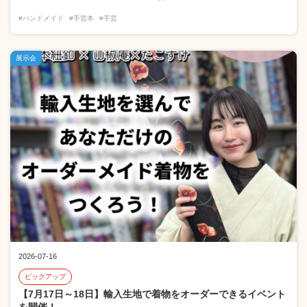
#ハンドメイド
#手芸本
#手芸
展示会
2026-07-16
ピックアップ
【7月17日～18日】輸入生地で着物をオーダーできるイベント
を開催！