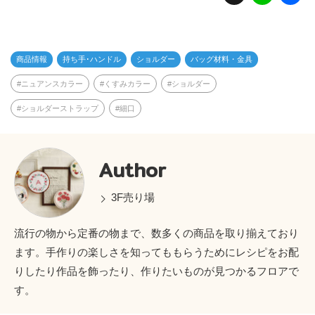
n
e
商品情報
持ち手･ハンドル
ショルダー
バッグ材料・金具
ニュアンスカラー
くすみカラー
ショルダー
ショルダーストラップ
細口
Author
3F売り場
流行の物から定番の物まで、数多くの商品を取り揃えており
ます。手作りの楽しさを知ってももらうためにレシピをお配
りしたり作品を飾ったり、作りたいものが見つかるフロアで
す。