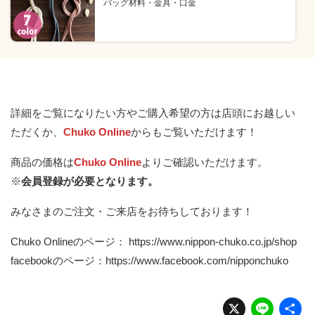
バッグ材料・金具・口金
詳細をご覧になりたい方やご購入希望の方は店頭にお越しい
ただくか、
Chuko Online
からもご覧いただけます！
商品の価格は
Chuko Online
よりご確認いただけます。
※
会員登録が必要となります。
みなさまのご注文・ご来店をお待ちしております！
Chuko Onlineのページ：
https://www.nippon-chuko.co.jp/shop
facebookのページ：
https://www.facebook.com/nipponchuko
X
Li