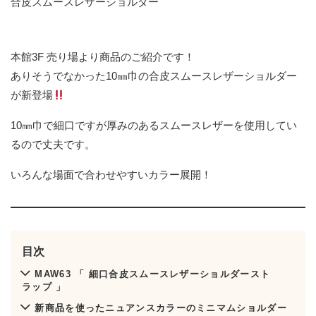
合皮スムースレザーショルダー
本館3F 売り場より商品のご紹介です！
ありそうでなかった10㎜巾の合皮スムースレザーショルダー
が新登場
10㎜巾で細口ですが厚みのあるスムースレザーを使用してい
るので丈夫です。
いろんな場面で合わせやすいカラー展開！
目次
MAW63 「 細口合皮スムースレザーショルダースト
ラップ 」
新商品を使ったニュアンスカラーのミニマムショルダー