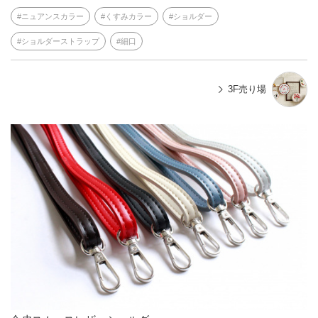
ニュアンスカラー
くすみカラー
ショルダー
ショルダーストラップ
細口
3F売り場