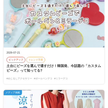
2026-07-21
ピックアップ
トレンド手芸
土台にビーズを選んで通すだけ！韓国発、今話題の「カスタム
ビーズ」って知ってる?
#めじるしアクセサリー
#ボールペンデコ
#ミラーデコ
メディア掲載