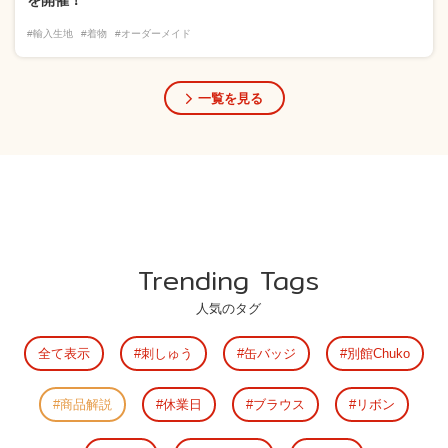
#輸入生地
#着物
#オーダーメイド
一覧を見る
Trending Tags
人気のタグ
全て表示
刺しゅう
缶バッジ
別館Chuko
商品解説
休業日
ブラウス
リボン