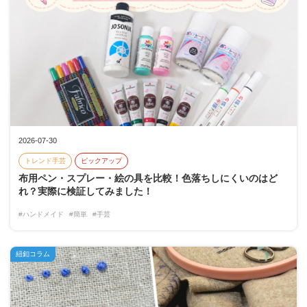
2026-07-30
トレンド手芸
ピックアップ
布用ペン・スプレー・絵の具を比較！色落ちしにくいのはど
れ？実際に検証してみました！
#ハンドメイド
#簡単
#手芸
紐釦コラム