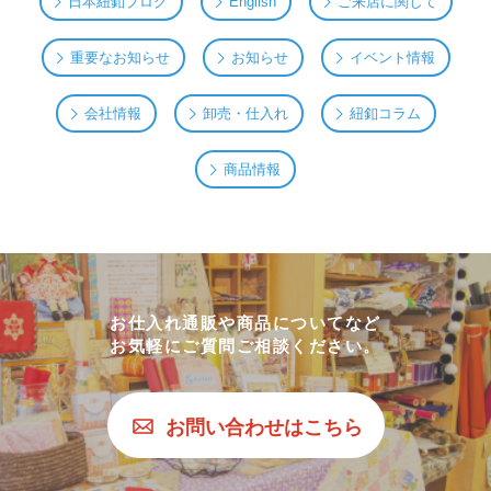
日本紐釦ブログ
English
ご来店に関して
重要なお知らせ
お知らせ
イベント情報
会社情報
卸売・仕入れ
紐釦コラム
商品情報
お仕入れ通販や商品についてなど
お気軽にご質問ご相談ください。
お問い合わせはこちら