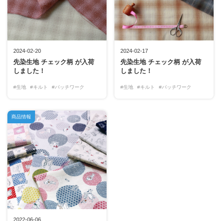
2024-02-20
2024-02-17
先染生地 チェック柄 が入荷
先染生地 チェック柄 が入荷
しました！
しました！
#生地
#キルト
#パッチワーク
#生地
#キルト
#パッチワーク
商品情報
2022-06-06