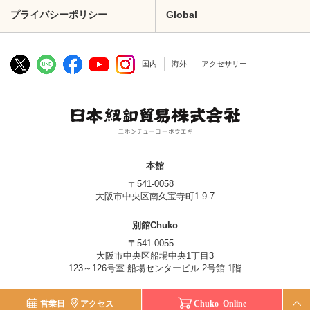
プライバシーポリシー
Global
国内
海外
アクセサリー
本館
〒541-0058
大阪市中央区南久宝寺町1-9-7
別館Chuko
〒541-0055
大阪市中央区船場中央1丁目3
123～126号室 船場センタービル 2号館 1階
© Nippon Chuko Co., Ltd.
営業日
アクセス
Chuko Online