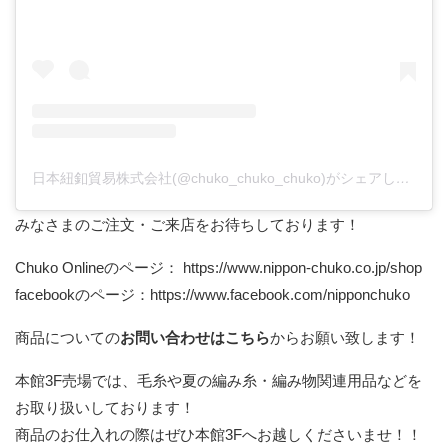
日本紐釦貿易株式会社(@chuko_chuko_chuko)がシェアした投稿
みなさまのご注文・ご来店をお待ちしております！
Chuko Onlineのページ：
https://www.nippon-chuko.co.jp/shop
facebookのページ：
https://www.facebook.com/nipponchuko
商品についての
お問い合わせはこちら
からお願い致します！
本館3F売場では、毛糸や夏の編み糸・編み物関連用品などを
お取り扱いしております！
商品のお仕入れの際はぜひ本館3Fへお越しくださいませ！！