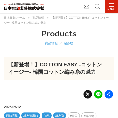
日本紐釦 ホーム
>
商品情報
>
【新登場！】COTTON EASY -コットンイー
ジー- 韓国コットン編み糸の魅力
Products
商品情報
編み物
【新登場！】COTTON EASY -コットン
イージー- 韓国コットン編み糸の魅力
X
Li
n
e
2025-05-12
商品情報
編み物用品
毛糸
編み物
韓国
編み物