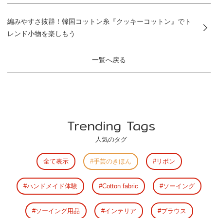
編みやすさ抜群！韓国コットン糸『クッキーコットン』でト
レンド小物を楽しもう
一覧へ戻る
Trending Tags
人気のタグ
全て表示
手芸のきほん
リボン
ハンドメイド体験
Cotton fabric
ソーイング
ソーイング用品
インテリア
ブラウス