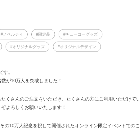
ノベルティ
限定品
チューコーグッズ
オリジナルグッズ
オリジナルデザイン
eです。
者数が10万人を突破しました！
もたくさんのご注文をいただき、たくさんの方にご利用いただけて
うぞよろしくお願いいたします！
内容は、その10万人記念を祝して開催されたオンライン限定イベントでの