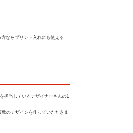
ゃる方ならプリント入れにも使える
などを担当しているデザイナーさんの1
複数のデザインを作っていただきま