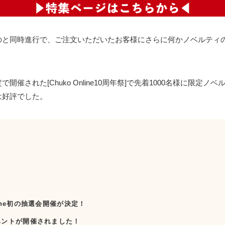
のと同時進行で、ご注文いただいたお客様にさらに何かノベルティ
催された[Chuko Online10周年祭]で先着1000名様に限定ノ
は好評でした。
line初の抽選会開催が決定！
イベントが開催されました！