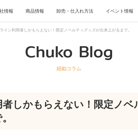
社情報
商品情報
卸売・仕入れ方法
イベント情報
ライン利用者しかもらえない！限定ノベルティグッズが出来上がるまで。
Chuko Blog
紐釦コラム
用者しかもらえない！限定ノベ
で。