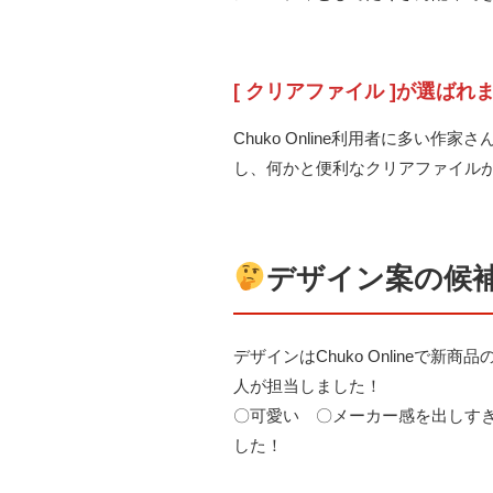
[ クリアファイル ]が選ばれ
Chuko Online利用者に多
し、何かと便利なクリアファイル
デザイン案の候
デザインはChuko Online
人が担当しました！
〇可愛い 〇メーカー感を出しす
した！