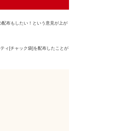
の配布もしたい！という意見が上が
ベルティ[チャック袋]を配布したことが