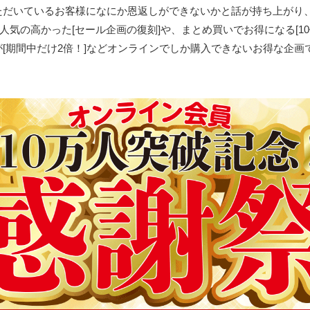
いているお客様になにか恩返しができないかと話が持ち上がり、「Chuk
で人気の高かった[セール企画の復刻]や、まとめ買いでお得になる[1
[期間中だけ2倍！]などオンラインでしか購入できないお得な企画