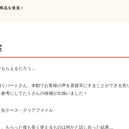
商品を発送！
案
でもらえるだろう…
働くパートさん、本館でお客様の声を直接耳にすることができる売
を参考にしてたくさんの候補が出揃いました！
・缶ケース・クリアファイル
き、もらった後も長く使えるものは何かと話し合った結果…