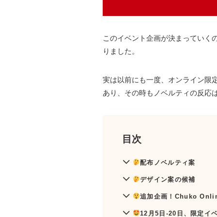
このイベント企画が決まっていく
りました。
実は以前にも一度、オンライン限定で開
あり、その時もノベルティの反応
目次
配布ノベルティ案
デザイン案の候補
追加企画！Chuko On
12月5日-20日、限定