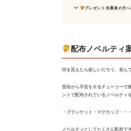
プレゼント当選者の方へ
配布ノベルティ
何を貰えたら嬉しいだろう、喜ん
普段から手芸をするチューコーで
ントで配布されているノベルティ
・ブランケット・マグカップ・・
ノベルティとしてたくさん配布で