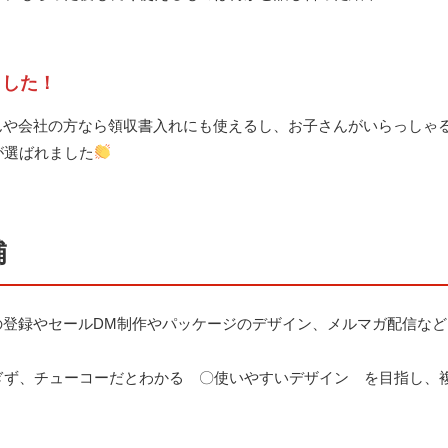
ました！
い作家さんや会社の方なら領収書入れにも使えるし、お子さんがいらっし
が選ばれました
補
で新商品の登録やセールDM制作やパッケージのデザイン、メルマガ配信
ぎず、チューコーだとわかる 〇使いやすいデザイン を目指し、