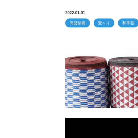
2022-01-01
商品情報
畳へり
和手芸