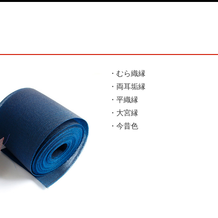
・むら織縁
・両耳垢縁
・平織縁
・大宮縁
・今昔色