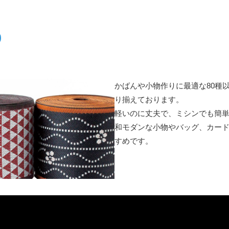
かばんや小物作りに最適な80種
り揃えております。
軽いのに丈夫で、ミシンでも簡
和モダンな小物やバッグ、カー
すめです。