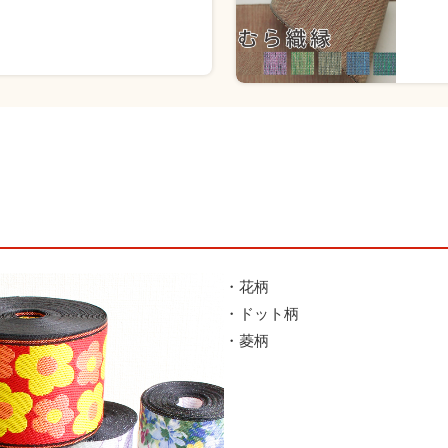
・花柄
・ドット柄
・菱柄