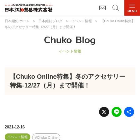
日本紐釦 ホーム
>
日本紐釦ブログ
>
イベント情報
>
【Chuko Online特集】
冬のアクセサリー特集-12/27（月）まで開催！
Chuko Blog
イベント情報
【Chuko Online特集】冬のアクセサリー
特集-12/27（月）まで開催！
X
Li
n
e
2021-12-16
イベント情報
Chuko Online