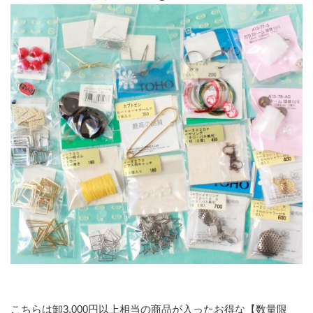
こちらは卸3,000円以上相当の商品が入ったお得な【数量限