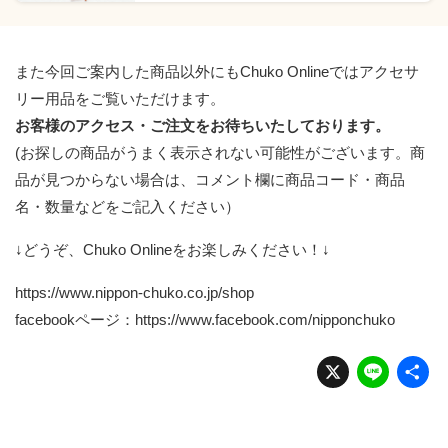
また今回ご案内した商品以外にも
Chuko Online
ではアクセサ
リー用品をご覧いただけます。
お客様のアクセス・ご注文をお待ちいたしております。
(お探しの商品がうまく表示されない可能性がございます。商
品が見つからない場合は、コメント欄に商品コード・商品
名・数量などをご記入ください）
↓どうぞ、Chuko Onlineをお楽しみください！↓
https://www.nippon-chuko.co.jp/shop
facebookページ：
https://www.facebook.com/nipponchuko
X
Li
n
e