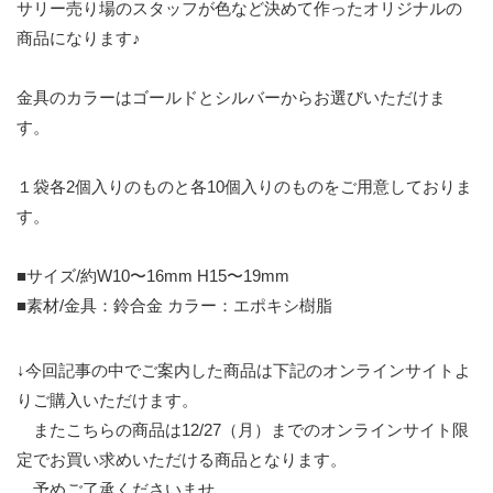
サリー売り場のスタッフが色など決めて作ったオリジナルの
商品になります♪
金具のカラーはゴールドとシルバーからお選びいただけま
す。
１袋各2個入りのものと各10個入りのものをご用意しておりま
す。
■サイズ/約W10〜16mm H15〜19mm
■素材/金具：鈴合金 カラー：エポキシ樹脂
↓今回記事の中でご案内した商品は下記のオンラインサイトよ
りご購入いただけます。
またこちらの商品は12/27（月）までのオンラインサイト限
定でお買い求めいただける商品となります。
予めご了承くださいませ。