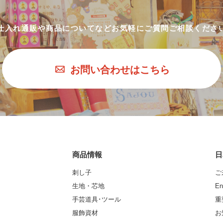
仕入れ通販や商品についてなど
お気軽にご質問ご相談くださ
お問い合わせはこちら
商品情報
日
刺し子
ご
生地・芯地
En
手芸道具･ツール
重
服飾資材
お