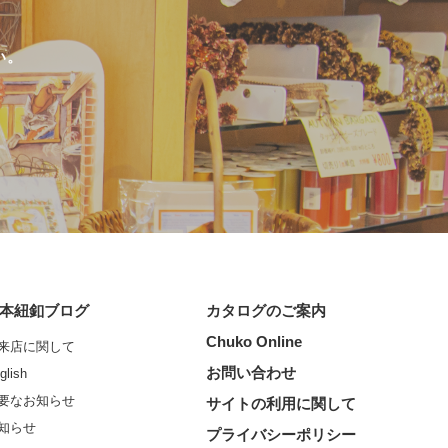
い。
本紐釦ブログ
カタログのご案内
Chuko Online
来店に関して
お問い合わせ
glish
要なお知らせ
サイトの利用に関して
知らせ
プライバシーポリシー