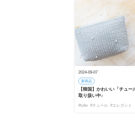
2024-09-07
新商品
【韓国】かわいい「チュー
取り扱い中♪
#tulle
#チュール
#エレガント