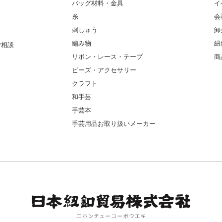
バッグ材料・金具
イ
糸
会
刺しゅう
卸
編み物
紐
ご相談
リボン・レース・テープ
商
ビーズ・アクセサリー
クラフト
和手芸
手芸本
手芸用品お取り扱いメーカー