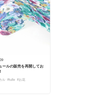
-09
ュールの販売を再開してお
！
カル
#tulle
#お花