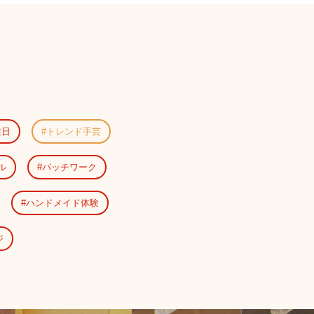
業日
トレンド手芸
ル
パッチワーク
ハンドメイド体験
ジ