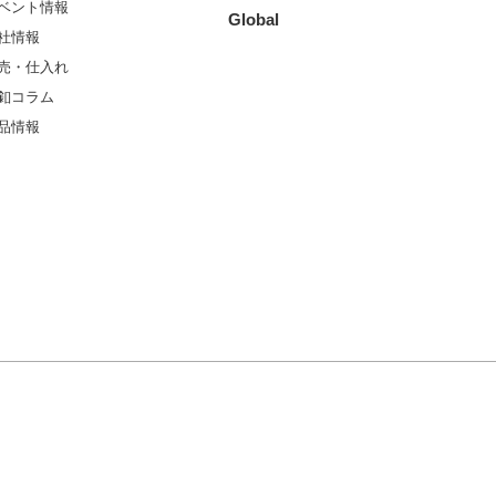
ベント情報
Global
社情報
売・仕入れ
釦コラム
品情報