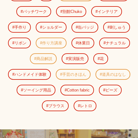
パッチワーク
別館Chuko
インテリア
手作り
ショルダー
缶バッジ
刺しゅう
リボン
作り方講座
休業日
ナチュラル
商品解説
実演販売
花
ハンドメイド体験
手芸のきほん
道具のはなし
ソーイング用品
Cotton fabric
ビーズ
ブラウス
レトロ