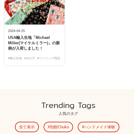
2024-04-25
USA輸入生地「Michael
Miller(マイケルミラー)」の新
柄が入荷しました！
#輸入生地
#女の子
#ソーイング用品
Trending Tags
人気のタグ
全て表示
別館Chuko
ハンドメイド体験