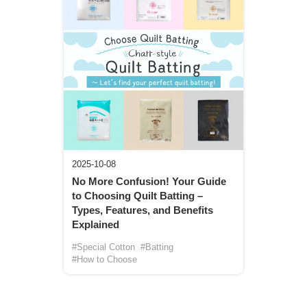
2025-10-08
No More Confusion! Your Guide
to Choosing Quilt Batting –
Types, Features, and Benefits
Explained
#Special Cotton
#Batting
#How to Choose