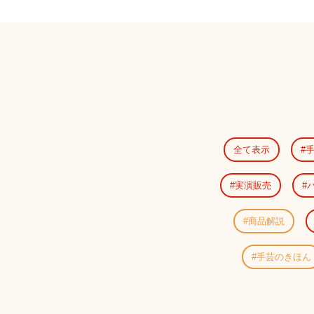
全て表示
実演販売
商品解説
手芸のきほん