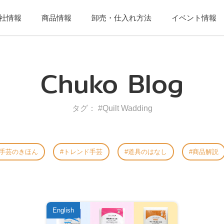
社情報
商品情報
卸売・仕入れ方法
イベント情報
Chuko Blog
タグ： #Quilt Wadding
手芸のきほん
トレンド手芸
道具のはなし
商品解説
English