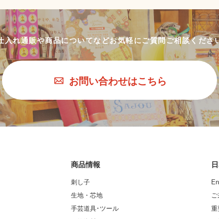
仕入れ通販や商品についてなど
お気軽にご質問ご相談くださ
お問い合わせはこちら
商品情報
日
刺し子
En
生地・芯地
ご
手芸道具･ツール
重