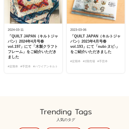
2024-03-11
2023-03-06
「QUILT JAPAN（キルトジャ
「QUILT JAPAN（キルトジャ
パン）2024年4月号春
パン）2023年4月号春
vol.197」にて「木製クラフト
vol.193」にて「nubi-ヌビ-」
フレーム」をご紹介いただき
をご紹介いただきました
ました
#定期本
#2階売場
#手芸本
#定期本
#手芸本
#ハワイアンキルト
Trending Tags
人気のタグ