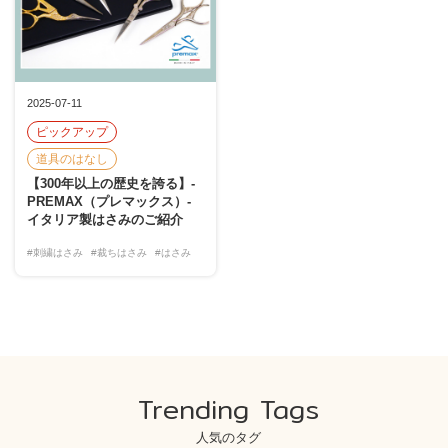
2025-07-11
ピックアップ
道具のはなし
【300年以上の歴史を誇る】-
PREMAX（プレマックス）-
イタリア製はさみのご紹介
#刺繍はさみ
#裁ちはさみ
#はさみ
Trending Tags
人気のタグ