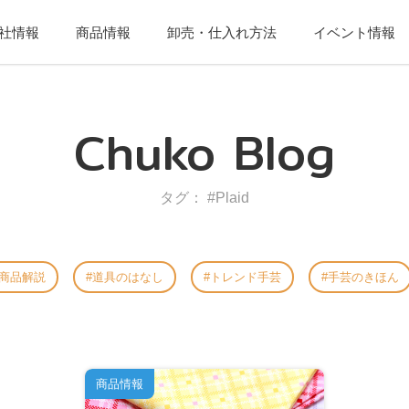
社情報
商品情報
卸売・仕入れ方法
イベント情報
Chuko Blog
タグ： #Plaid
商品解説
道具のはなし
トレンド手芸
手芸のきほん
商品情報