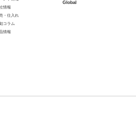
Global
社情報
売・仕入れ
釦コラム
品情報