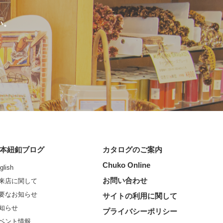
い。
本紐釦ブログ
カタログのご案内
Chuko Online
glish
お問い合わせ
来店に関して
要なお知らせ
サイトの利用に関して
知らせ
プライバシーポリシー
ベント情報