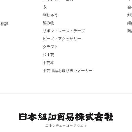
糸
会
刺しゅう
卸
編み物
紐
ご相談
リボン・レース・テープ
商
ビーズ・アクセサリー
クラフト
和手芸
手芸本
手芸用品お取り扱いメーカー