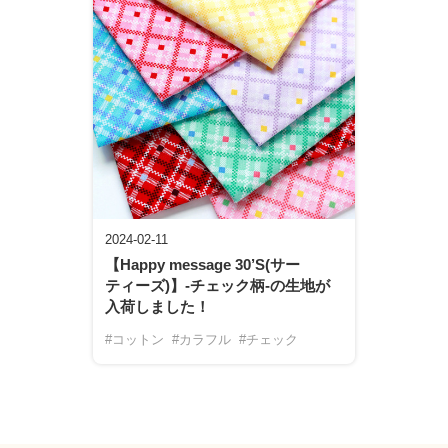
2024-02-11
【Happy message 30’S(サー
ティーズ)】-チェック柄-の生地が
入荷しました！
#コットン
#カラフル
#チェック