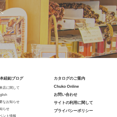
い。
本紐釦ブログ
カタログのご案内
Chuko Online
来店に関して
お問い合わせ
glish
要なお知らせ
サイトの利用に関して
知らせ
プライバシーポリシー
ベント情報