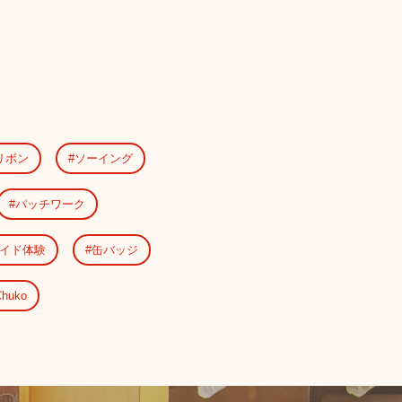
リボン
ソーイング
パッチワーク
イド体験
缶バッジ
huko