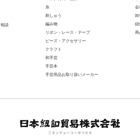
糸
会
刺しゅう
卸
編み物
紐
ご相談
リボン・レース・テープ
商
ビーズ・アクセサリー
クラフト
和手芸
手芸本
手芸用品お取り扱いメーカー