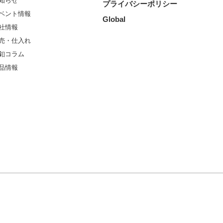
知らせ
プライバシーポリシー
ベント情報
Global
社情報
売・仕入れ
釦コラム
品情報