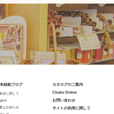
い。
本紐釦ブログ
カタログのご案内
Chuko Online
来店に関して
お問い合わせ
glish
要なお知らせ
サイトの利用に関して