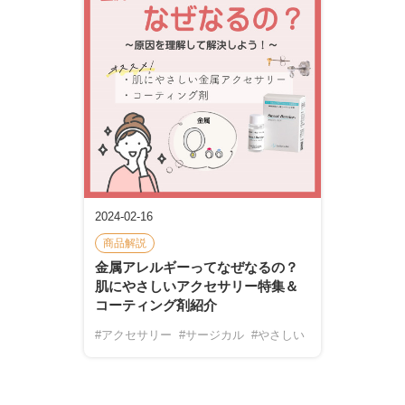
2024-02-16
商品解説
金属アレルギーってなぜなるの？
肌にやさしいアクセサリー特集＆
コーティング剤紹介
#アクセサリー
#サージカル
#やさしい