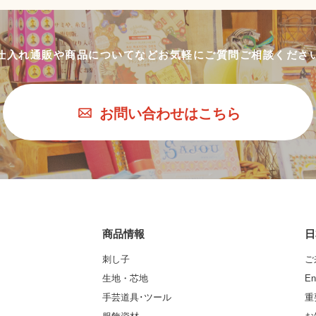
仕入れ通販や商品についてなど
お気軽にご質問ご相談くださ
お問い合わせはこちら
商品情報
日
刺し子
ご
生地・芯地
En
手芸道具･ツール
重