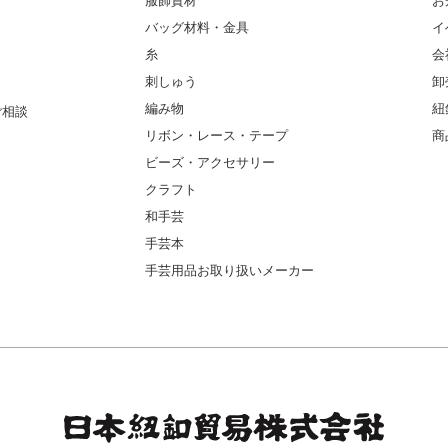
服飾資材
お
バッグ材料・金具
イ
糸
会
刺しゅう
卸
編み物
紐
ご相談
リボン・レース・テープ
商
ビーズ・アクセサリー
クラフト
和手芸
手芸本
手芸用品お取り扱いメーカー