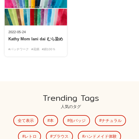
2022-05-24
Kathy Mom lani dai むら染め
#パッチワーク
#花柄
#綿100％
Trending Tags
人気のタグ
全て表示
本
缶バッジ
ナチュラル
レトロ
ブラウス
ハンドメイド体験