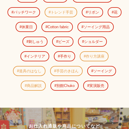
パッチワーク
トレンド手芸
リボン
花
休業日
Cotton fabric
ソーイング用品
刺しゅう
ビーズ
ショルダー
インテリア
手作り
作り方講座
道具のはなし
手芸のきほん
ソーイング
商品解説
別館Chuko
実演販売
お仕入れ通販や商品についてなど