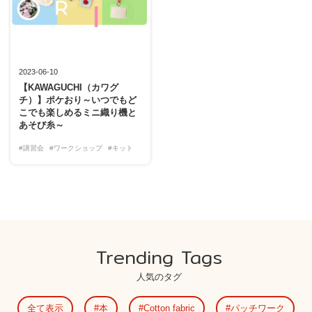
2023-06-10
【KAWAGUCHI（カワグ
チ）】ポケおり～いつでもど
こでも楽しめるミニ織り機と
あそび糸～
#講習会
#ワークショップ
#キット
Trending Tags
人気のタグ
全て表示
本
Cotton fabric
パッチワーク