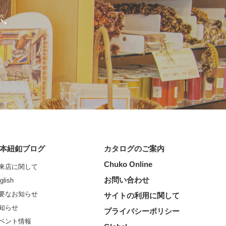
い。
本紐釦ブログ
カタログのご案内
Chuko Online
来店に関して
お問い合わせ
glish
要なお知らせ
サイトの利用に関して
知らせ
プライバシーポリシー
ベント情報