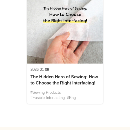
2026-01-09
The Hidden Hero of Sewing: How
to Choose the Right Interfacing!
#Sewing Products
#Fusible Interfacting
#Bag