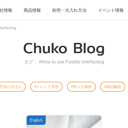
社情報
商品情報
卸売・仕入れ方法
イベント情報
terfacting
Chuko Blog
タグ： #How to use Fusible Interfacting
手芸のきほん
トレンド手芸
作り方講座
商品解説
English