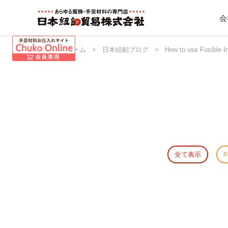
会
日本紐釦 ホーム
>
日本紐釦ブログ
>
How to use Fusible In
全て表示