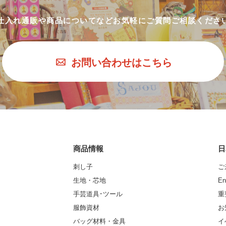
仕入れ通販や商品についてなど
お気軽にご質問ご相談くださ
お問い合わせはこちら
商品情報
日
刺し子
ご
生地・芯地
En
手芸道具･ツール
重
服飾資材
お
バッグ材料・金具
イ