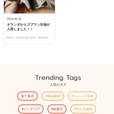
2023-06-26
オランダからゴブラン生地が
入荷しました！！
#fabric
#Imported fabric
#Gobelin
Trending Tags
人気のタグ
全て表示
商品解説
トレンド手芸
インテリア
休業日
作り方講座