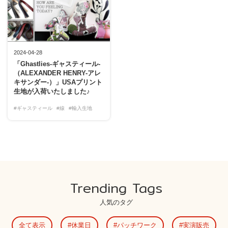
2024-04-28
「Ghastlies-ギャスティール-
（ALEXANDER HENRY-アレ
キサンダー-）」USAプリント
生地が入荷いたしました♪
#ギャスティール
#線
#輸入生地
Trending Tags
人気のタグ
全て表示
休業日
パッチワーク
実演販売