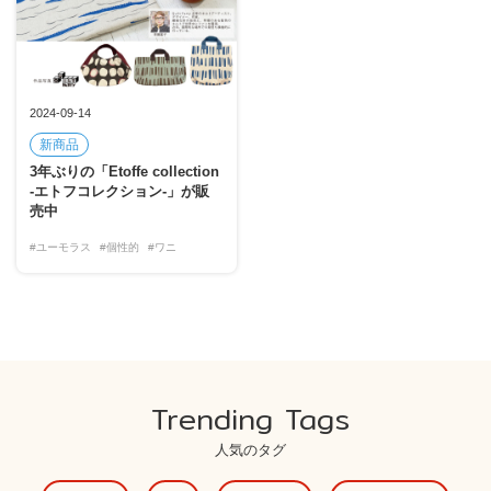
2024-09-14
新商品
3年ぶりの「Etoffe collection
-エトフコレクション-」が販
売中
#ユーモラス
#個性的
#ワニ
Trending Tags
人気のタグ