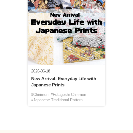
2026-06-18
New Arrival: Everyday Life with
Japanese Prints
#Chirimen
#Futagoshi Chirimen
#Japanese Traditional Pattern