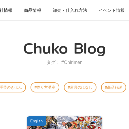
社情報
商品情報
卸売・仕入れ方法
イベント情報
Chuko Blog
タグ： #Chirimen
手芸のきほん
作り方講座
道具のはなし
商品解説
English