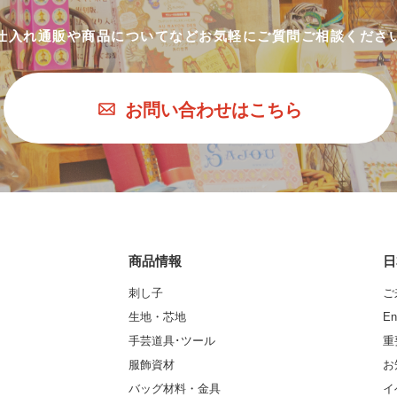
仕入れ通販や商品についてなど
お気軽にご質問ご相談くださ
お問い合わせはこちら
商品情報
日
刺し子
ご
生地・芯地
En
手芸道具･ツール
重
服飾資材
お
バッグ材料・金具
イ