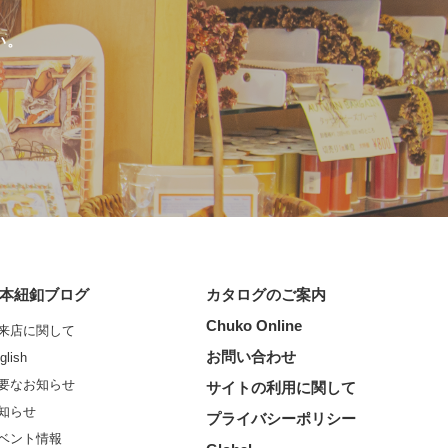
い。
本紐釦ブログ
カタログのご案内
Chuko Online
来店に関して
お問い合わせ
glish
要なお知らせ
サイトの利用に関して
知らせ
プライバシーポリシー
ベント情報