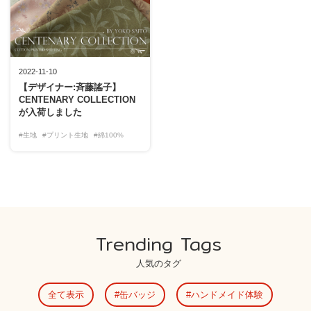
2022-11-10
【デザイナー:斉藤謠子】
CENTENARY COLLECTION
が入荷しました
#生地
#プリント生地
#綿100%
Trending Tags
人気のタグ
全て表示
缶バッジ
ハンドメイド体験