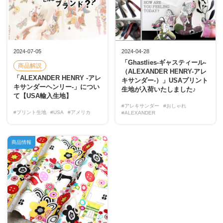
2024-07-05
2024-04-28
「Ghastlies-ギャスティール-
商品解説
（ALEXANDER HENRY-アレ
「ALEXANDER HENRY -アレ
キサンダー-）」USAプリント
キサンダーヘンリー-」につい
生地が入荷いたしました♪
て【USA輸入生地】
#アレキサンダー
#おしゃれ
#プリント生地
#USA
#アメリカ
#ALEXANDER
商品情報