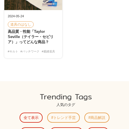
2024-05-24
道具のはなし
高品質・性能「Taylor
Seville（テイラー・セビリ
ア）」ってどんな商品？
#キルト
#パッチワーク
#裁縫道具
Trending Tags
人気のタグ
全て表示
トレンド手芸
商品解説