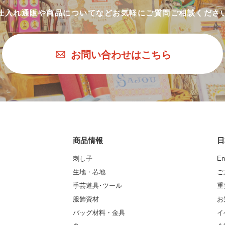
仕入れ通販や商品についてなど
お気軽にご質問ご相談くださ
お問い合わせはこちら
商品情報
日
刺し子
En
生地・芯地
ご
手芸道具･ツール
重
服飾資材
お
バッグ材料・金具
イ