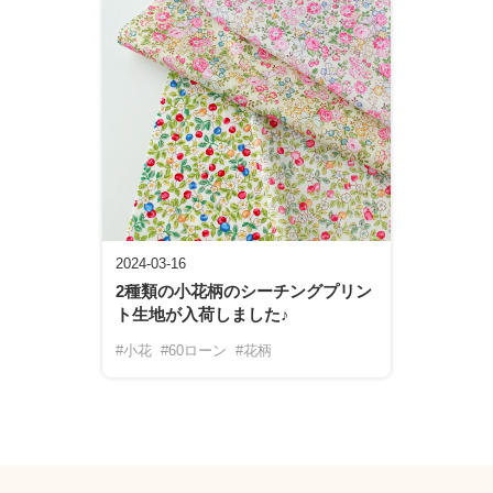
2024-03-16
2種類の小花柄のシーチングプリン
ト生地が入荷しました♪
#小花
#60ローン
#花柄