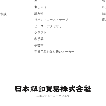
糸
会
刺しゅう
卸
編み物
紐
ご相談
リボン・レース・テープ
商
ビーズ・アクセサリー
クラフト
和手芸
手芸本
手芸用品お取り扱いメーカー