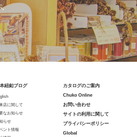
い。
本紐釦ブログ
カタログのご案内
Chuko Online
glish
お問い合わせ
来店に関して
要なお知らせ
サイトの利用に関して
知らせ
プライバシーポリシー
ベント情報
Global