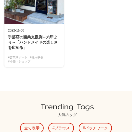
2022-11-08
手芸店の開業支援例～六甲よ
り～「ハンドメイドの楽しさ
を広める」
#営業サポート
#導入事例
#小売・ショップ
Trending Tags
人気のタグ
全て表示
ブラウス
パッチワーク