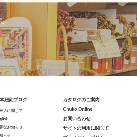
い。
本紐釦ブログ
カタログのご案内
Chuko Online
来店に関して
お問い合わせ
glish
要なお知らせ
サイトの利用に関して
知らせ