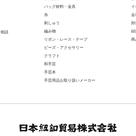
バッグ材料・金具
イ
糸
会
刺しゅう
卸
編み物
紐
ご相談
リボン・レース・テープ
商
ビーズ・アクセサリー
クラフト
和手芸
手芸本
手芸用品お取り扱いメーカー