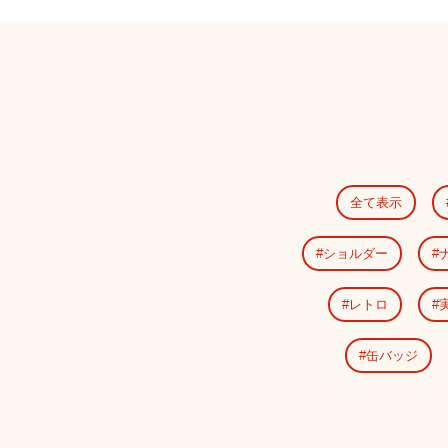
全て表示
ショルダー
レトロ
缶バッジ