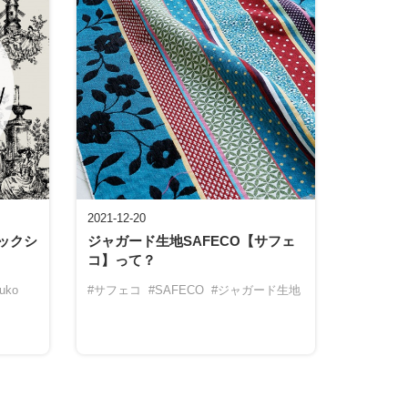
2021-12-20
リックシ
ジャガード生地SAFECO【サフェ
」
コ】って？
uko
#サフェコ
#SAFECO
#ジャガード生地