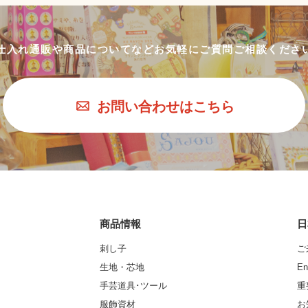
仕入れ通販や商品についてなど
お気軽にご質問ご相談くださ
お問い合わせはこちら
商品情報
日
刺し子
ご
生地・芯地
En
手芸道具･ツール
重
服飾資材
お