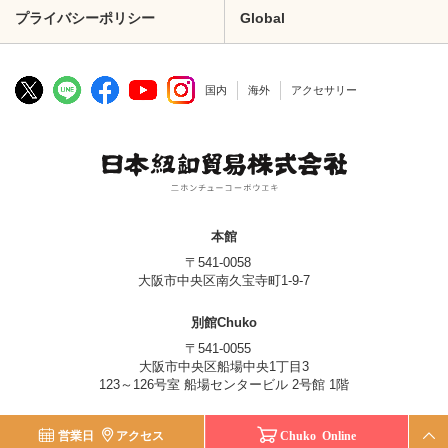
プライバシーポリシー
Global
国内
海外
アクセサリー
本館
〒541-0058
大阪市中央区南久宝寺町1-9-7
別館Chuko
〒541-0055
大阪市中央区船場中央1丁目3
123～126号室 船場センタービル 2号館 1階
© Nippon Chuko Co., Ltd.
営業日
アクセス
Chuko Online