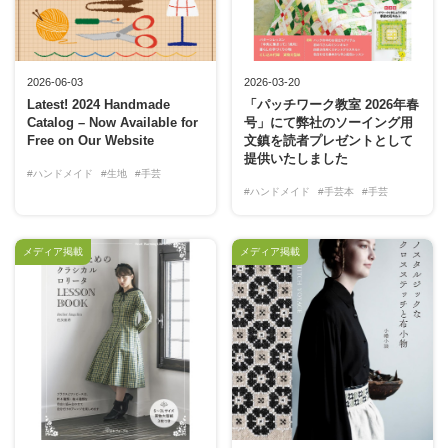
2026-06-03
2026-03-20
Latest! 2024 Handmade
「パッチワーク教室 2026年春
Catalog – Now Available for
号」にて弊社のソーイング用
Free on Our Website
文鎮を読者プレゼントとして
提供いたしました
#ハンドメイド
#生地
#手芸
#ハンドメイド
#手芸本
#手芸
メディア掲載
メディア掲載