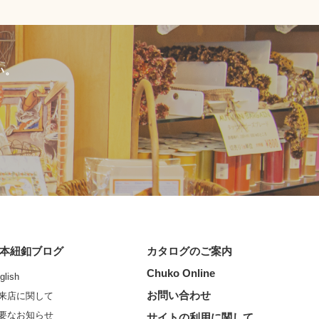
い。
本紐釦ブログ
カタログのご案内
Chuko Online
glish
お問い合わせ
来店に関して
要なお知らせ
サイトの利用に関して