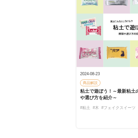
2024-08-23
商品解説
粘土で遊ぼう！～最新粘土
や選び方を紹介～
#粘土
#木
#フェイクスイーツ