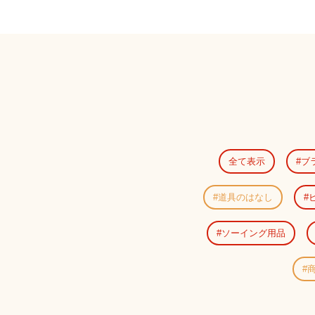
全て表示
ブ
道具のはなし
ソーイング用品