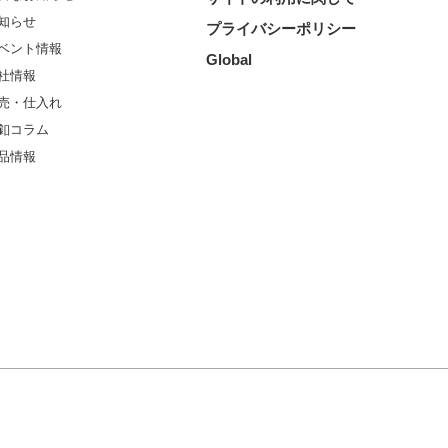
知らせ
プライバシーポリシー
ベント情報
Global
社情報
売・仕入れ
釦コラム
品情報