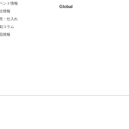
ベント情報
Global
社情報
売・仕入れ
釦コラム
品情報