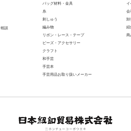
バッグ材料・金具
イ
糸
会
刺しゅう
卸
編み物
紐
ご相談
リボン・レース・テープ
商
ビーズ・アクセサリー
クラフト
和手芸
手芸本
手芸用品お取り扱いメーカー