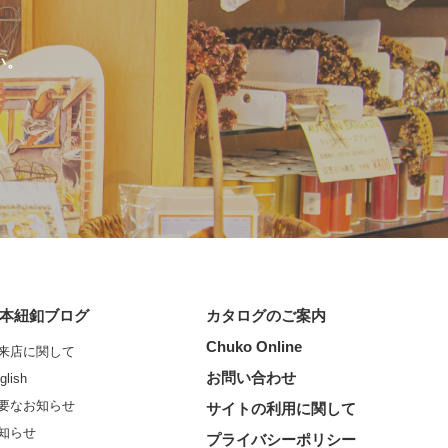
い。
本紐釦ブログ
カタログのご案内
Chuko Online
来店に関して
お問い合わせ
glish
要なお知らせ
サイトの利用に関して
知らせ
プライバシーポリシー