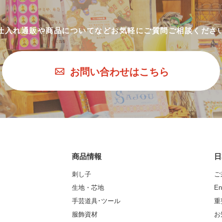
仕入れ通販や商品についてなど
お気軽にご質問ご相談くださ
お問い合わせはこちら
商品情報
日
刺し子
ご
生地・芯地
En
手芸道具･ツール
重
服飾資材
お