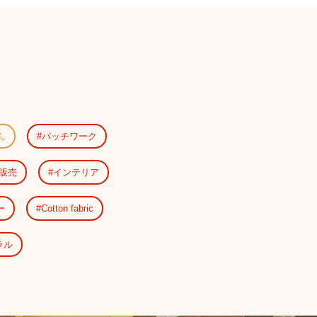
ん
パッチワーク
販売
インテリア
ー
Cotton fabric
ラル