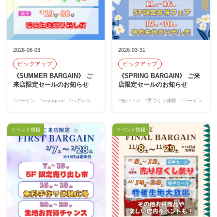
2026-06-03
2026-03-31
ピックアップ
ピックアップ
《SUMMER BARGAIN》 ご
《SPRING BARGAIN》 ご来
来店限定セールのお知らせ
店限定セールのお知らせ
#バーゲン
#Instagram
#ハギレ市
#缶バッジ
#手づくり体験
#バーゲン
イベント情報
イベント情報