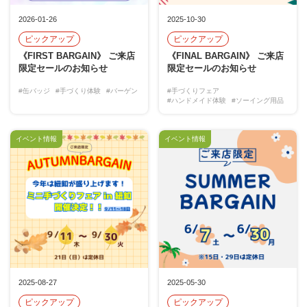
2026-01-26
2025-10-30
ピックアップ
ピックアップ
《FIRST BARGAIN》 ご来店
《FINAL BARGAIN》 ご来店
限定セールのお知らせ
限定セールのお知らせ
#缶バッジ
#手づくり体験
#バーゲン
#手づくりフェア
#ハンドメイド体験
#ソーイング用品
イベント情報
イベント情報
2025-08-27
2025-05-30
ピックアップ
ピックアップ