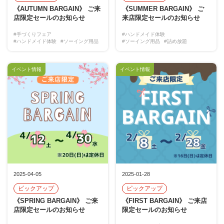
《AUTUMN BARGAIN》 ご来
《SUMMER BARGAIN》 ご
店限定セールのお知らせ
来店限定セールのお知らせ
#手づくりフェア
#ハンドメイド体験
#ハンドメイド体験
#ソーイング用品
#ソーイング用品
#詰め放題
イベント情報
イベント情報
2025-04-05
2025-01-28
ピックアップ
ピックアップ
《SPRING BARGAIN》 ご来
《FIRST BARGAIN》 ご来店
店限定セールのお知らせ
限定セールのお知らせ