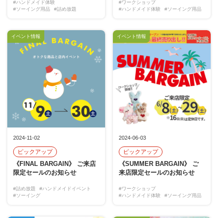
#ハンドメイド体験
#ワークショップ
#ソーイング用品
#詰め放題
#ハンドメイド体験
#ソーイング用品
イベント情報
イベント情報
2024-11-02
2024-06-03
ピックアップ
ピックアップ
《FINAL BARGAIN》 ご来店
《SUMMER BARGAIN》 ご
限定セールのお知らせ
来店限定セールのお知らせ
#詰め放題
#ハンドメイドイベント
#ワークショップ
#ソーイング
#ハンドメイド体験
#ソーイング用品