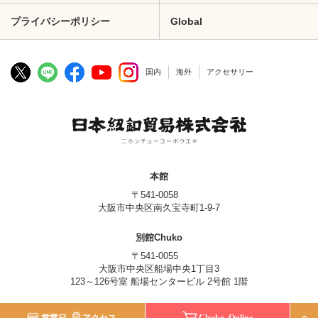
プライバシーポリシー
Global
国内
海外
アクセサリー
本館
〒541-0058
大阪市中央区南久宝寺町1-9-7
別館Chuko
〒541-0055
大阪市中央区船場中央1丁目3
123～126号室 船場センタービル 2号館 1階
© Nippon Chuko Co., Ltd.
営業日
アクセス
Chuko Online