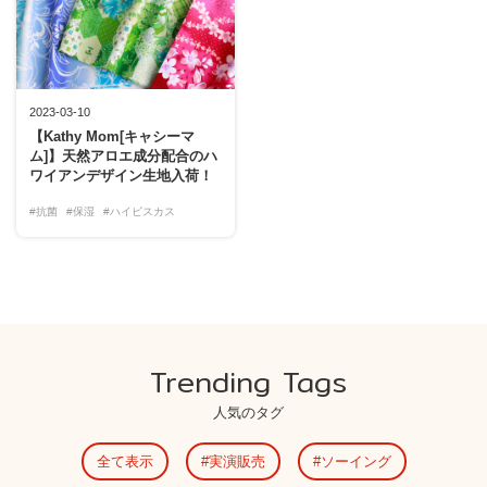
2023-03-10
【Kathy Mom[キャシーマ
ム]】天然アロエ成分配合のハ
ワイアンデザイン生地入荷！
#抗菌
#保湿
#ハイビスカス
Trending Tags
人気のタグ
全て表示
実演販売
ソーイング