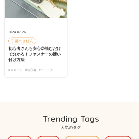
2024-07-26
手芸のきほん
初心者さんも安心◎読むだけ
で分かる！ファスナーの縫い
付け方法
#スカート
#初心者
#チャック
Trending Tags
人気のタグ