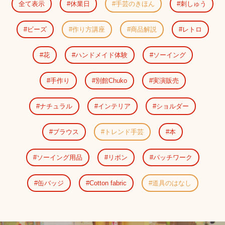
全て表示
休業日
手芸のきほん
刺しゅう
ビーズ
作り方講座
商品解説
レトロ
花
ハンドメイド体験
ソーイング
手作り
別館Chuko
実演販売
ナチュラル
インテリア
ショルダー
ブラウス
トレンド手芸
本
ソーイング用品
リボン
パッチワーク
缶バッジ
Cotton fabric
道具のはなし