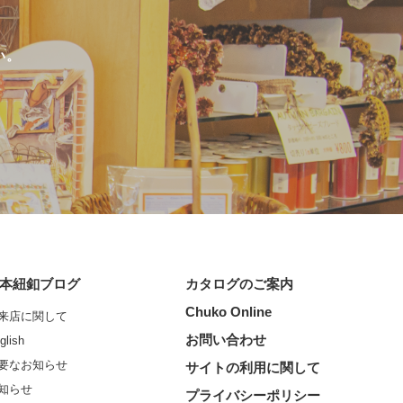
い。
本紐釦ブログ
カタログのご案内
Chuko Online
来店に関して
お問い合わせ
glish
要なお知らせ
サイトの利用に関して
知らせ
プライバシーポリシー