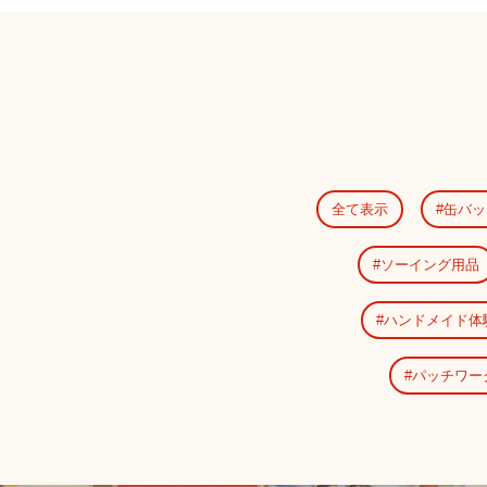
全て表示
缶バッ
ソーイング用品
ハンドメイド体
パッチワー