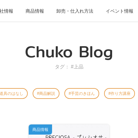
社情報
商品情報
卸売・仕入れ方法
イベント情報
Chuko Blog
タグ： #上品
道具のはなし
商品解説
手芸のきほん
作り方講座
商品情報