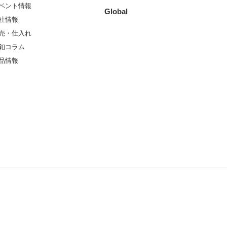
ベント情報
Global
社情報
売・仕入れ
釦コラム
品情報