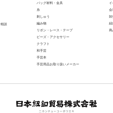
バッグ材料・金具
イ
糸
会
刺しゅう
卸
編み物
紐
ご相談
リボン・レース・テープ
商
ビーズ・アクセサリー
クラフト
和手芸
手芸本
手芸用品お取り扱いメーカー