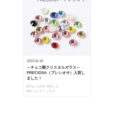
2023-02-18
～チェコ製クリスタルガラス～
PRECIOSA（プレシオサ）入荷し
ました！
#プレシオサ
#ボンド
#ホットフィックス