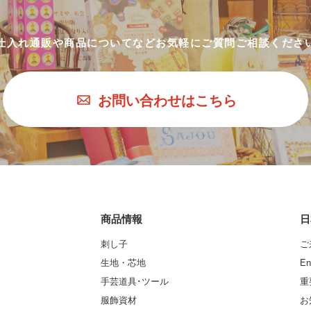
仕入れ通販や商品についてなど
お気軽にご質問ご相談くださ
お問い合わせはこちら
商品情報
日
刺し子
ご
生地・芯地
En
手芸道具･ツール
重
服飾資材
お