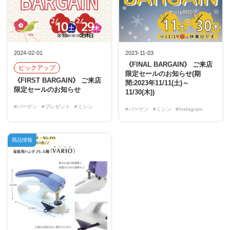
2024-02-01
2023-11-03
《FINAL BARGAIN》 ご来店
ピックアップ
限定セールのお知らせ(期
《FIRST BARGAIN》 ご来店
間:2023年11/11(土)～
限定セールのお知らせ
11/30(木))
#バーゲン
#プレゼント
#ミシン
#バーゲン
#ミシン
#Instagram
商品情報