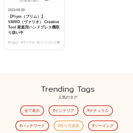
2023-09-09
【Prym（プリム）】
VARIO（ヴァリオ） Creative
Tool 家庭用ハンドプレス機取
り扱い中
#穴あけ
#ヴァリオ
#ハンドプレス機
Trending Tags
人気のタグ
全て表示
インテリア
ナチュラル
パッチワーク
作り方講座
ソーイング