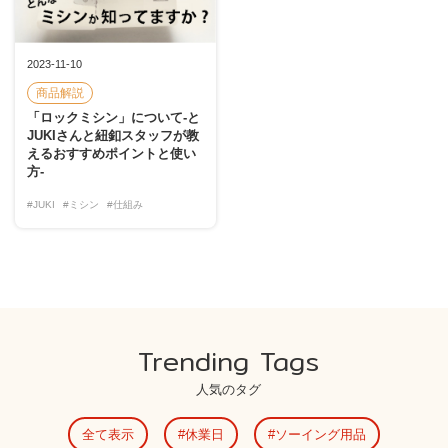
2023-11-10
商品解説
「ロックミシン」について-と
JUKIさんと紐釦スタッフが教
えるおすすめポイントと使い
方-
#JUKI
#ミシン
#仕組み
Trending Tags
人気のタグ
全て表示
休業日
ソーイング用品