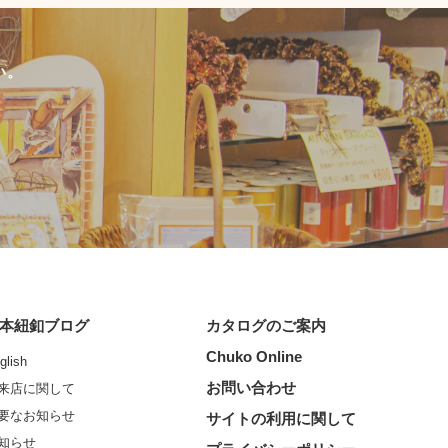
い。
本紐釦ブログ
カタログのご案内
Chuko Online
glish
お問い合わせ
来店に関して
要なお知らせ
サイトの利用に関して
知らせ