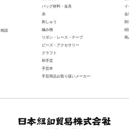
バッグ材料・金具
イ
糸
会
刺しゅう
卸
編み物
紐
ご相談
リボン・レース・テープ
商
ビーズ・アクセサリー
クラフト
和手芸
手芸本
手芸用品お取り扱いメーカー