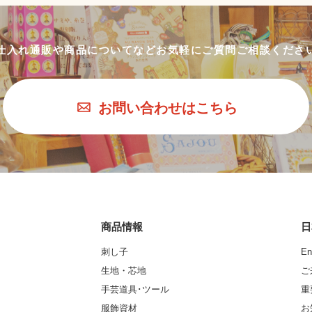
仕入れ通販や商品についてなど
お気軽にご質問ご相談くださ
お問い合わせはこちら
商品情報
日
刺し子
En
生地・芯地
ご
手芸道具･ツール
重
服飾資材
お