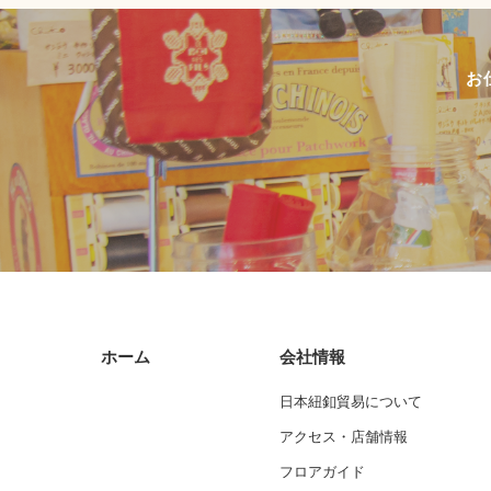
お
ホーム
会社情報
日本紐釦貿易について
アクセス・店舗情報
フロアガイド