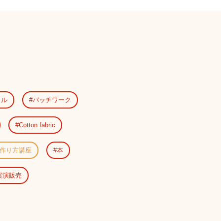
ラル
パッチワーク
Cotton fabric
作り方講座
本
実演販売