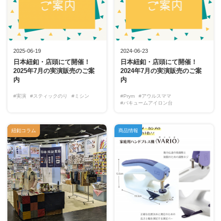
2025-06-19
2024-06-23
日本紐釦・店頭にて開催！
日本紐釦・店頭にて開催！
2025年7月の実演販売のご案
2024年7月の実演販売のご案
内
内
#実演
#スティックのり
#ミシン
#Prym
#アウルスママ
#バキュームアイロン台
紐釦コラム
商品情報