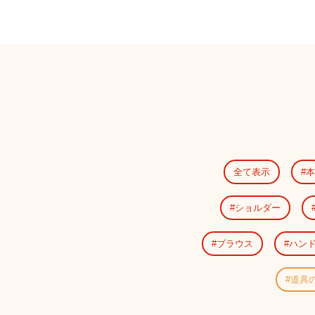
全て表示
本
ショルダー
ブラウス
ハン
道具