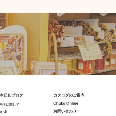
い。
本紐釦ブログ
カタログのご案内
Chuko Online
来店に関して
お問い合わせ
glish