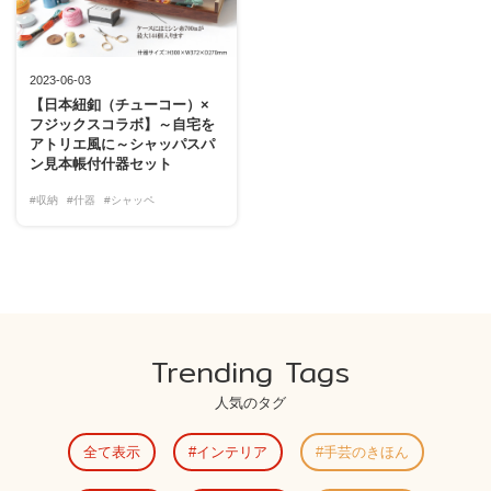
2023-06-03
【日本紐釦（チューコー）×
フジックスコラボ】～自宅を
アトリエ風に～シャッパスパ
ン見本帳付什器セット
#収納
#什器
#シャッペ
Trending Tags
人気のタグ
全て表示
インテリア
手芸のきほん