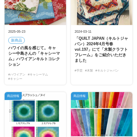
2025-05-23
2024-03-11
「QUILT JAPAN（キルトジャ
新商品
パン）2024年4月号春
ハワイの風を感じて。キャ
vol.197」にて「木製クラフト
シー中島さんの「キャシーマ
フレーム」をご紹介いただき
ム」ハワイアンキルトコレク
ました
ション
#手芸
#木製
#キルトジャパン
#ハワイアン
#キャシーマム
#キャシー
商品情報
商品情報