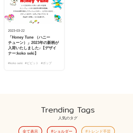
2023-03-22
「Honey Tune （ハニー
チューン）」2023年の新柄が
入荷いたしました♪【デザイ
ナー:koko seki】
#koko seki
#ビビット
#ポップ
Trending Tags
人気のタグ
全て表示
ショルダー
トレンド手芸