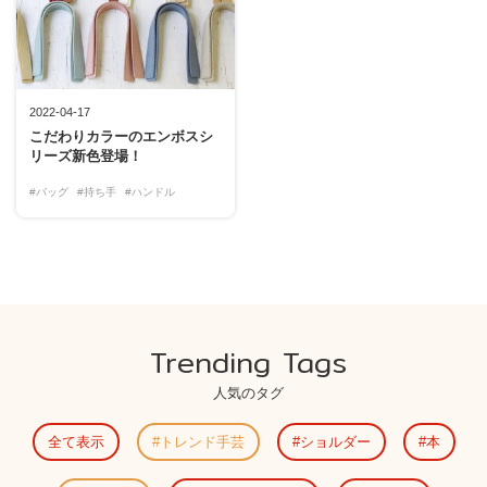
2022-04-17
こだわりカラーのエンボスシ
リーズ新色登場！
#バッグ
#持ち手
#ハンドル
Trending Tags
人気のタグ
全て表示
トレンド手芸
ショルダー
本