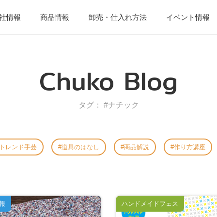
社情報
商品情報
卸売・仕入れ方法
イベント情報
Chuko Blog
タグ： #ナチック
トレンド手芸
道具のはなし
商品解説
作り方講座
報
ハンドメイドフェス