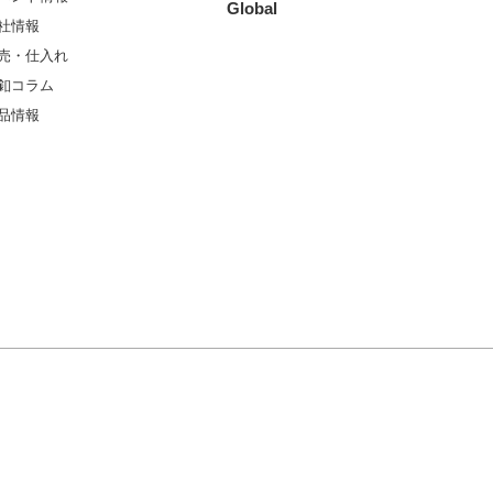
Global
社情報
売・仕入れ
釦コラム
品情報