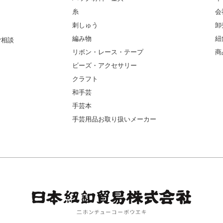
糸
会
刺しゅう
卸
編み物
紐
ご相談
リボン・レース・テープ
商
ビーズ・アクセサリー
クラフト
和手芸
手芸本
手芸用品お取り扱いメーカー