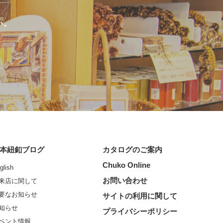
い。
本紐釦ブログ
カタログのご案内
Chuko Online
glish
お問い合わせ
来店に関して
要なお知らせ
サイトの利用に関して
知らせ
プライバシーポリシー
ベント情報