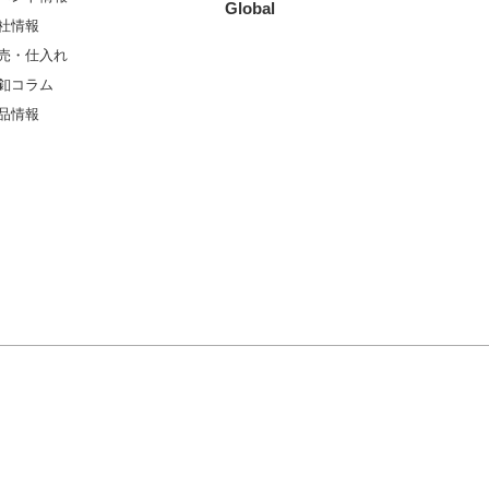
Global
社情報
売・仕入れ
釦コラム
品情報