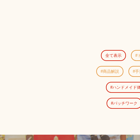
全て表示
商品解説
手
ハンドメイド
パッチワーク