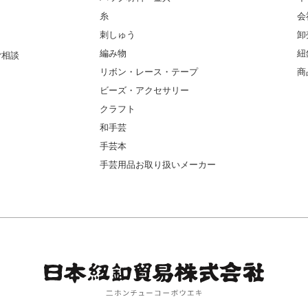
糸
会
刺しゅう
卸
編み物
紐
ご相談
リボン・レース・テープ
商
ビーズ・アクセサリー
クラフト
和手芸
手芸本
手芸用品お取り扱いメーカー