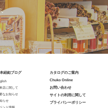
い。
本紐釦ブログ
カタログのご案内
Chuko Online
glish
お問い合わせ
来店に関して
要なお知らせ
サイトの利用に関して
知らせ
プライバシーポリシー
ベント情報