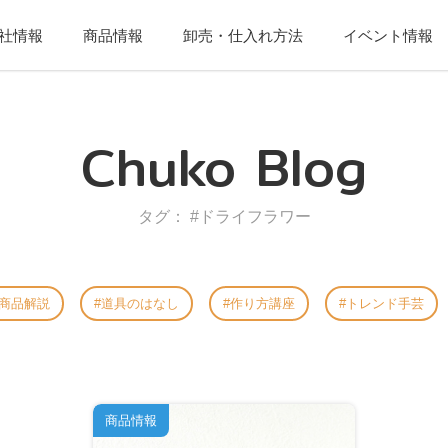
社情報
商品情報
卸売・仕入れ方法
イベント情報
Chuko Blog
タグ： #ドライフラワー
商品解説
道具のはなし
作り方講座
トレンド手芸
商品情報