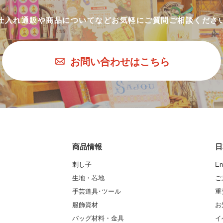
仕入れ通販や商品についてなど
お気軽にご質問ご相談くださ
お問い合わせはこちら
商品情報
日
刺し子
En
生地・芯地
ご
手芸道具･ツール
重
服飾資材
お
バッグ材料・金具
イ