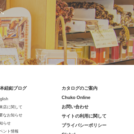
い。
本紐釦ブログ
カタログのご案内
Chuko Online
glish
お問い合わせ
来店に関して
要なお知らせ
サイトの利用に関して
知らせ
プライバシーポリシー
ベント情報