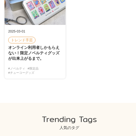
2025-03-01
トレンド手芸
オンライン利用者しかもらえ
ない！限定ノベルティグッズ
が出来上がるまで。
#ノベルティ
#限定品
#チューコーグッズ
Trending Tags
人気のタグ